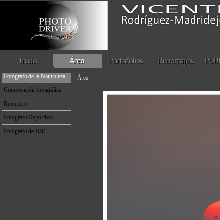
Fotógrafo de la Naturaleza
Fotógrafo de la Naturaleza
Área
Composición fotográfica
Reportero
Fotógrafo Deportivo
Fotógrafo de BBC